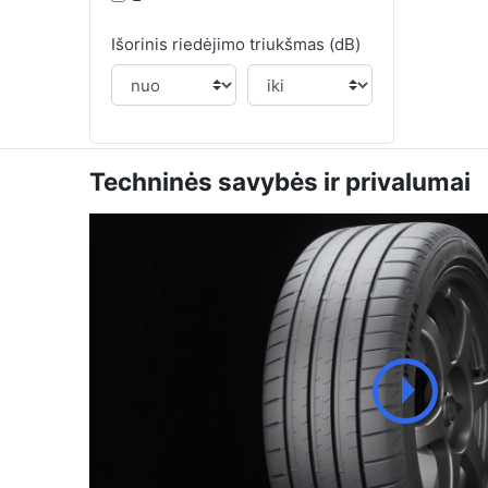
Išorinis riedėjimo triukšmas (dB)
Techninės savybės ir privalumai