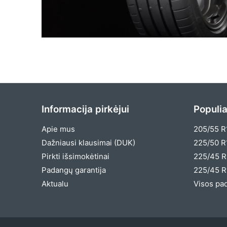
Informacija pirkėjui
Populia
Apie mus
205/55 R
Dažniausi klausimai (DUK)
225/50 R
Pirkti išsimokėtinai
225/45 R
Padangų garantija
225/45 R
Aktualu
Visos pa