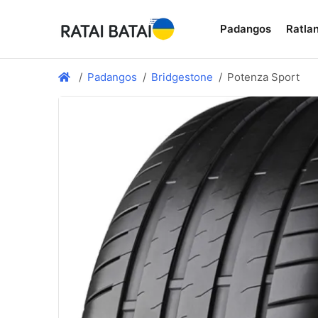
Padangos
Ratlan
Padangos
Bridgestone
Potenza Sport