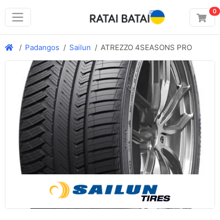
0
Padangos
Sailun
ATREZZO 4SEASONS PRO