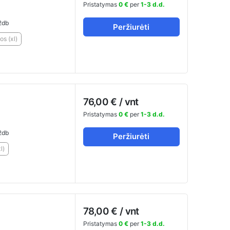
Pristatymas
0 €
per
1-3 d.d.
2db
Peržiurėti
os (xl)
76,00 € / vnt
Pristatymas
0 €
per
1-3 d.d.
2db
Peržiurėti
l)
78,00 € / vnt
Pristatymas
0 €
per
1-3 d.d.