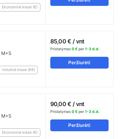
Ekonominė klasė (€)
85,00 € / vnt
Pristatymas
0 €
per
1-3 d.d.
 M+S
Peržiurėti
Vidutinė klasė (€€)
90,00 € / vnt
Pristatymas
0 €
per
1-3 d.d.
 M+S
Peržiurėti
Ekonominė klasė (€)