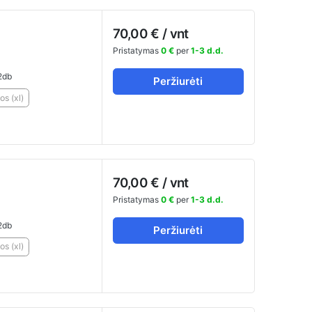
70,00 € / vnt
Pristatymas
0 €
per
1-3 d.d.
2db
Peržiurėti
os (xl)
70,00 € / vnt
Pristatymas
0 €
per
1-3 d.d.
2db
Peržiurėti
os (xl)