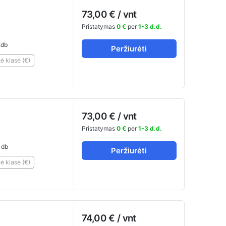
73,00 € / vnt
Pristatymas
0 €
per
1-3 d.d.
db
Peržiurėti
 klasė (€)
73,00 € / vnt
Pristatymas
0 €
per
1-3 d.d.
1db
Peržiurėti
 klasė (€)
74,00 € / vnt