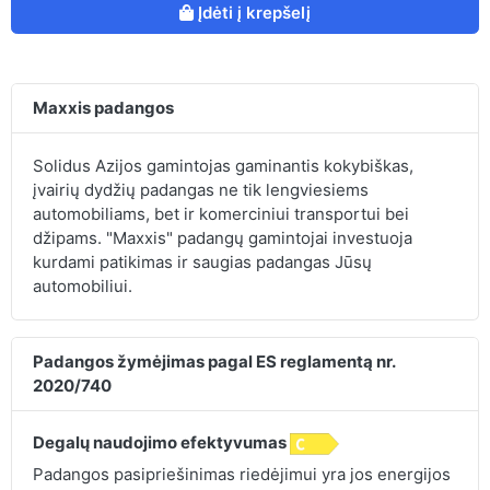
Įdėti į krepšelį
Maxxis padangos
Solidus Azijos gamintojas gaminantis kokybiškas,
įvairių dydžių padangas ne tik lengviesiems
automobiliams, bet ir komerciniui transportui bei
džipams. "Maxxis" padangų gamintojai investuoja
kurdami patikimas ir saugias padangas Jūsų
automobiliui.
Padangos žymėjimas pagal ES reglamentą nr.
2020/740
Degalų naudojimo efektyvumas
Padangos pasipriešinimas riedėjimui yra jos energijos