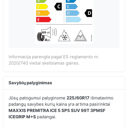
Informacija parengta pagal ES reglamento nr.
2020/740 viešai skelbiamas gaires.
Savybių palyginimas
Jūsų patogumui palyginome
225/60R17
išmatavimo
padangų savybes kurių kaina yra artima pasirinktai
MAXXIS PREMITRA ICE 5 SP5 SUV 99T 3PMSF
ICEGRIP M+S
padangai.