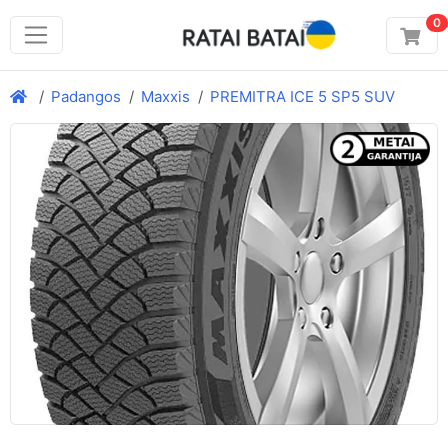
0
Padangos
Maxxis
PREMITRA ICE 5 SP5 SUV