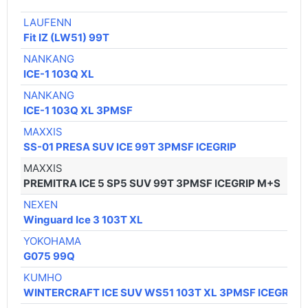
LAUFENN
Fit IZ (LW51) 99T
NANKANG
ICE-1 103Q XL
NANKANG
ICE-1 103Q XL 3PMSF
MAXXIS
SS-01 PRESA SUV ICE 99T 3PMSF ICEGRIP
MAXXIS
PREMITRA ICE 5 SP5 SUV 99T 3PMSF ICEGRIP M+S
NEXEN
Winguard Ice 3 103T XL
YOKOHAMA
G075 99Q
KUMHO
WINTERCRAFT ICE SUV WS51 103T XL 3PMSF ICEGRIP 