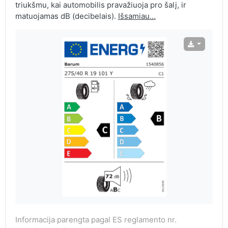
triukšmu, kai automobilis pravažiuoja pro šalį, ir
matuojamas dB (decibelais).
Išsamiau...
Informacija parengta pagal ES reglamento nr.