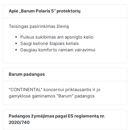
Apie „Barum Polaris 5“ protektorių
Teisingas pasirinkimas žiemą
Puikus sukibimas ant apsnigto kelio
Saugi kelionė šlapiais keliais
Daugiau komforto ramiam vairavimui
Barum padangos
"CONTINENTAL" koncernui priklausantis ir jo
gamyklose gaminamos "Barum" padangos
Padangos žymėjimas pagal ES reglamentą nr.
2020/740