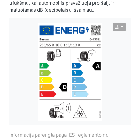
triukšmu, kai automobilis pravažiuoja pro šalį, ir
matuojamas dB (decibelais).
Išsamiau...
Informacija parengta pagal ES reglamento nr.