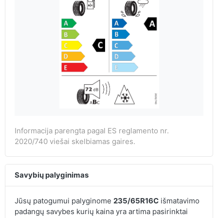
Informacija parengta pagal ES reglamento nr.
2020/740 viešai skelbiamas gaires.
Savybių palyginimas
Jūsų patogumui palyginome
235/65R16C
išmatavimo
padangų savybes kurių kaina yra artima pasirinktai