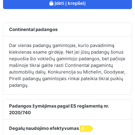
Įdėti į krepšelį
Continental padangos
Dar vienas padangų gamintojas, kurio pavadinimą
kiekvienas esame girdėję. Net jei jūsų padangų šonus
nepuošia šio vokiečių gamintojo padangos, bet pačioje
mašinoje tikrai galite rasti Continental pagamintų
automobilių dalių. Konkurencija su Michelin, Goodyear,
Pirelli padangų gamintojais rinkai pateikia tikrai puikių
padangų.
Padangos žymėjimas pagal ES reglamentą nr.
2020/740
Degalų naudojimo efektyvumas