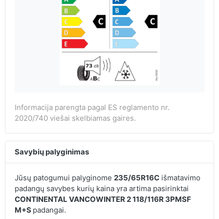
Informacija parengta pagal ES reglamento nr.
2020/740 viešai skelbiamas gaires.
Savybių palyginimas
Jūsų patogumui palyginome
235/65R16C
išmatavimo
padangų savybes kurių kaina yra artima pasirinktai
CONTINENTAL VANCOWINTER 2 118/116R 3PMSF
M+S
padangai.