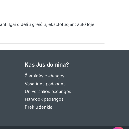
t ilgai dideliu greičiu, eksplotuojant aukštoje
Kas Jus domina?
Žieminės padangos
Vasarinės padangos
Universalios padangos
Hankook padangos
Prekių ženklai