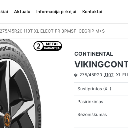
kiai
Aktualu
Informacija pirkėjui
Kontaktai
275/45R20 110T XL ELECT FR 3PMSF ICEGRIP M+S
CONTINENTAL
VIKINGCONT
275/45R20
110T
XL E
Sustiprintos (XL)
Pasirinkimas
Sezoniškumas