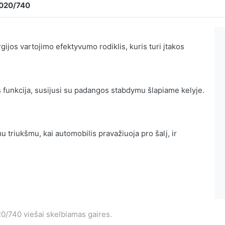
2020/740
ijos vartojimo efektyvumo rodiklis, kuris turi įtakos
 funkcija, susijusi su padangos stabdymu šlapiame kelyje.
 triukšmu, kai automobilis pravažiuoja pro šalį, ir
0/740 viešai skelbiamas gaires.