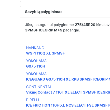
Savybių palyginimas
Jūsų patogumui palyginome
275/45R20
išmatavi
3PMSF ICEGRIP M+S
padangai.
NANKANG
WS-1 110Q XL 3PMSF
YOKOHAMA
G075 110H
YOKOHAMA
ICEGUARD G075 110H XL RPB 3PMSF ICEGRIP
CONTINENTAL
VikingContact 7 110T XL ELECT 3PMSF ICEGR
PIRELLI
ICE FRICTION 110H XL NCS ELECT FSL 3PMSF 