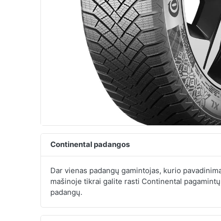
Continental padangos
Dar vienas padangų gamintojas, kurio pavadinimą
mašinoje tikrai galite rasti Continental pagamintų
padangų.