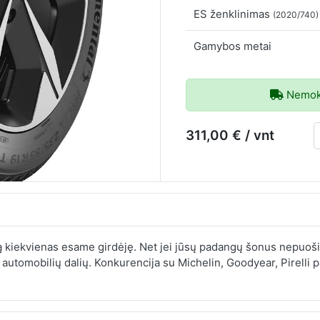
ES ženklinimas
(2020/740)
Gamybos metai
Nemoka
311,00 € / vnt
 kiekvienas esame girdėję. Net jei jūsų padangų šonus nepuoši
 automobilių dalių. Konkurencija su Michelin, Goodyear, Pirelli p