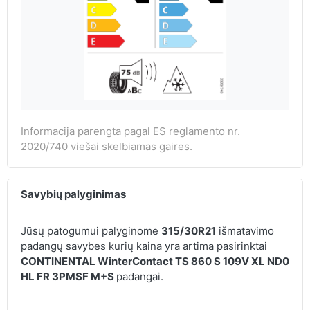
Informacija parengta pagal ES reglamento nr.
2020/740 viešai skelbiamas gaires.
Savybių palyginimas
Jūsų patogumui palyginome
315/30R21
išmatavimo
padangų savybes kurių kaina yra artima pasirinktai
CONTINENTAL WinterContact TS 860 S 109V XL ND0
HL FR 3PMSF M+S
padangai.