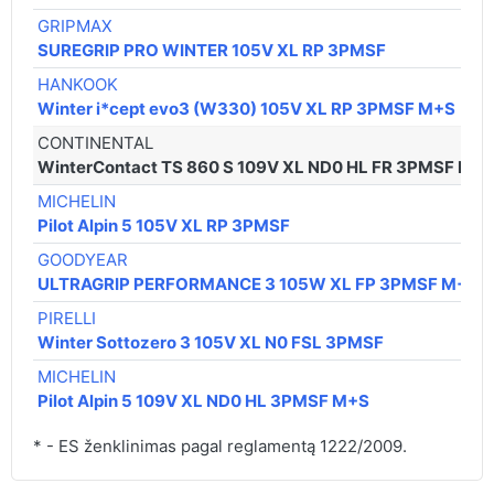
GRIPMAX
SUREGRIP PRO WINTER 105V XL RP 3PMSF
HANKOOK
Winter i*cept evo3 (W330) 105V XL RP 3PMSF M+S
CONTINENTAL
WinterContact TS 860 S 109V XL ND0 HL FR 3PMSF M+
MICHELIN
Pilot Alpin 5 105V XL RP 3PMSF
GOODYEAR
ULTRAGRIP PERFORMANCE 3 105W XL FP 3PMSF M+S
PIRELLI
Winter Sottozero 3 105V XL N0 FSL 3PMSF
MICHELIN
Pilot Alpin 5 109V XL ND0 HL 3PMSF M+S
* - ES ženklinimas pagal reglamentą 1222/2009.