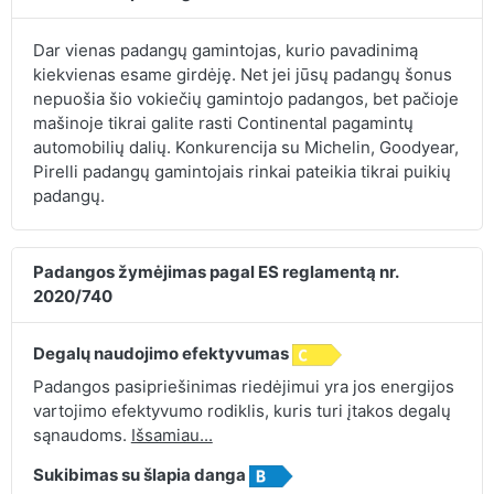
Dar vienas padangų gamintojas, kurio pavadinimą
kiekvienas esame girdėję. Net jei jūsų padangų šonus
nepuošia šio vokiečių gamintojo padangos, bet pačioje
mašinoje tikrai galite rasti Continental pagamintų
automobilių dalių. Konkurencija su Michelin, Goodyear,
Pirelli padangų gamintojais rinkai pateikia tikrai puikių
padangų.
Padangos žymėjimas pagal ES reglamentą nr.
2020/740
Degalų naudojimo efektyvumas
Padangos pasipriešinimas riedėjimui yra jos energijos
vartojimo efektyvumo rodiklis, kuris turi įtakos degalų
sąnaudoms.
Išsamiau...
Sukibimas su šlapia danga