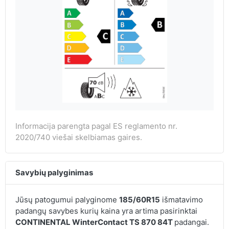
Informacija parengta pagal ES reglamento nr.
2020/740 viešai skelbiamas gaires.
Savybių palyginimas
Jūsų patogumui palyginome
185/60R15
išmatavimo
padangų savybes kurių kaina yra artima pasirinktai
CONTINENTAL WinterContact TS 870 84T
padangai.