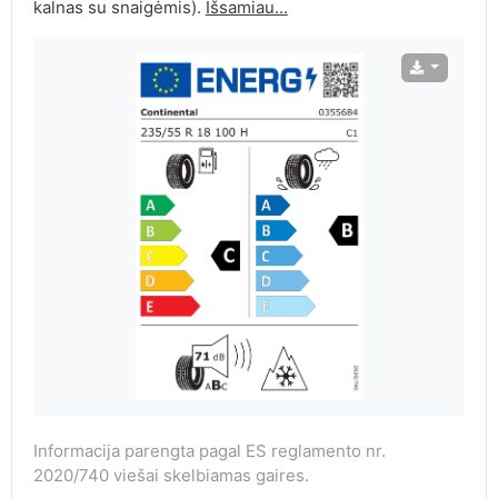
kalnas su snaigėmis).
Išsamiau...
Informacija parengta pagal ES reglamento nr.
2020/740 viešai skelbiamas gaires.