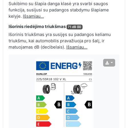
Sukibimo su šlapia danga klasė yra svarbi saugos
funkcija, susijusi su padangos stabdymu šlapiame
kelyje.
Išsamiau...
Išorinis riedėjimo triukšmas
71 dB (B)
Išorinis triukšmas yra susijęs su padangos keliamu
triukšmu, kai automobilis pravažiuoja pro šalį, ir
matuojamas dB (decibelais).
Išsamiau...