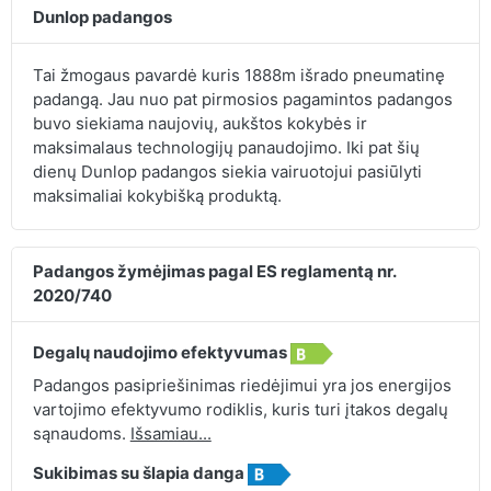
Dunlop padangos
Tai žmogaus pavardė kuris 1888m išrado pneumatinę
padangą. Jau nuo pat pirmosios pagamintos padangos
buvo siekiama naujovių, aukštos kokybės ir
maksimalaus technologijų panaudojimo. Iki pat šių
dienų Dunlop padangos siekia vairuotojui pasiūlyti
maksimaliai kokybišką produktą.
Padangos žymėjimas pagal ES reglamentą nr.
2020/740
Degalų naudojimo efektyvumas
Padangos pasipriešinimas riedėjimui yra jos energijos
vartojimo efektyvumo rodiklis, kuris turi įtakos degalų
sąnaudoms.
Išsamiau...
Sukibimas su šlapia danga