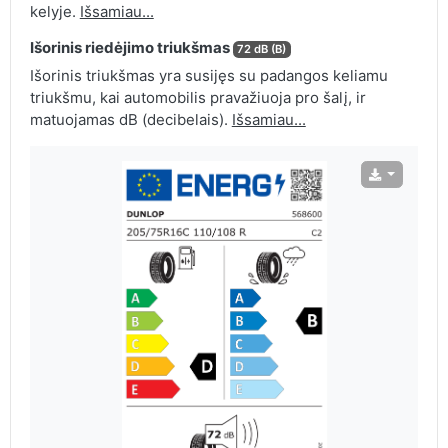
kelyje.
Išsamiau...
Išorinis riedėjimo triukšmas
72 dB (B)
Išorinis triukšmas yra susijęs su padangos keliamu
triukšmu, kai automobilis pravažiuoja pro šalį, ir
matuojamas dB (decibelais).
Išsamiau...