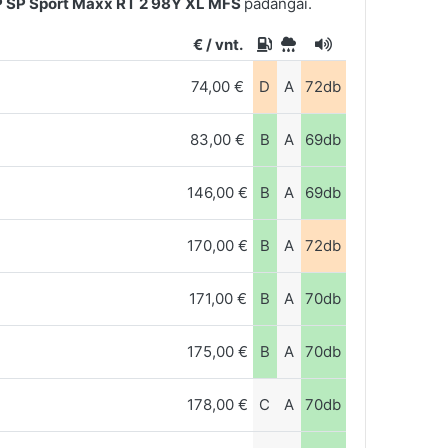
SP Sport Maxx RT 2 98Y XL MFS
padangai.
€ / vnt.
74,00 €
D
A
72db
83,00 €
B
A
69db
146,00 €
B
A
69db
170,00 €
B
A
72db
171,00 €
B
A
70db
175,00 €
B
A
70db
178,00 €
C
A
70db