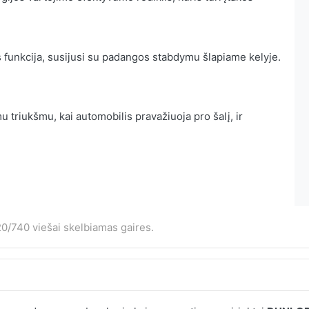
 funkcija, susijusi su padangos stabdymu šlapiame kelyje.
 triukšmu, kai automobilis pravažiuoja pro šalį, ir
0/740 viešai skelbiamas gaires.