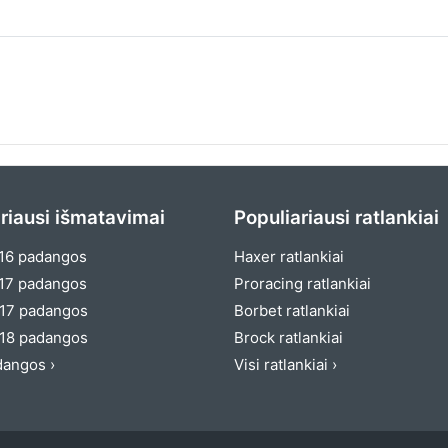
riausi išmatavimai
Populiariausi ratlankiai
16 padangos
Haxer ratlankiai
17 padangos
Proracing ratlankiai
17 padangos
Borbet ratlankiai
18 padangos
Brock ratlankiai
dangos ›
Visi ratlankiai ›