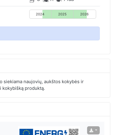
2024
2025
2026
 siekiama naujovių, aukštos kokybės ir
i kokybišką produktą.