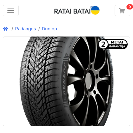
0
Padangos
Dunlop