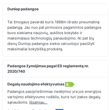
Dunlop padangos
Tai žmogaus pavardė kuris 1888m išrado pneumatinę
padangą. Jau nuo pat pirmosios pagamintos padangos
buvo siekiama naujovių, aukštos kokybės ir
maksimalaus technologijų panaudojimo. Iki pat šių
dienų Dunlop padangos siekia vairuotojui pasiūlyti
maksimaliai kokybišką produktą.
Padangos žymėjimas pagal ES reglamentą nr.
2020/740
Degalų naudojimo efektyvumas
Padangos pasipriešinimas riedėjimui yra jos energijos
vartojimo efektyvumo rodiklis, kuris turi įtakos degalų
sąnaudoms.
Išsamiau...