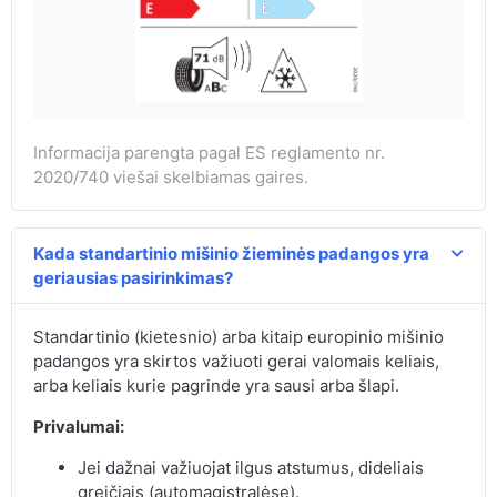
Informacija parengta pagal ES reglamento nr.
2020/740 viešai skelbiamas gaires.
Kada standartinio mišinio žieminės padangos yra
geriausias pasirinkimas?
Standartinio (kietesnio) arba kitaip europinio mišinio
padangos yra skirtos važiuoti gerai valomais keliais,
arba keliais kurie pagrinde yra sausi arba šlapi.
Privalumai:
Jei dažnai važiuojat ilgus atstumus, dideliais
greičiais (automagistralėse).