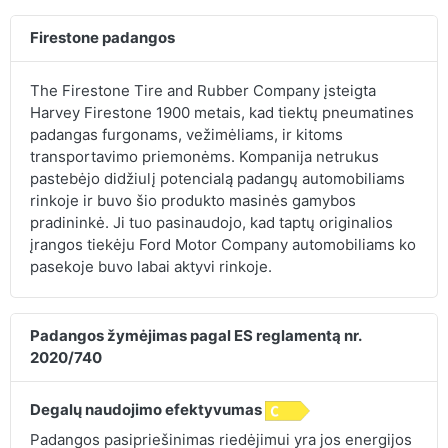
Firestone padangos
The Firestone Tire and Rubber Company įsteigta
Harvey Firestone 1900 metais, kad tiektų pneumatines
padangas furgonams, vežimėliams, ir kitoms
transportavimo priemonėms. Kompanija netrukus
pastebėjo didžiulį potencialą padangų automobiliams
rinkoje ir buvo šio produkto masinės gamybos
pradininkė. Ji tuo pasinaudojo, kad taptų originalios
įrangos tiekėju Ford Motor Company automobiliams ko
pasekoje buvo labai aktyvi rinkoje.
Padangos žymėjimas pagal ES reglamentą nr.
2020/740
Degalų naudojimo efektyvumas
Padangos pasipriešinimas riedėjimui yra jos energijos