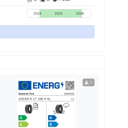
2024
2025
2026