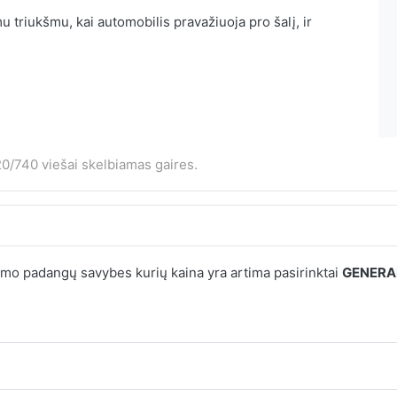
 triukšmu, kai automobilis pravažiuoja pro šalį, ir
0/740 viešai skelbiamas gaires.
mo padangų savybes kurių kaina yra artima pasirinktai
GENERA