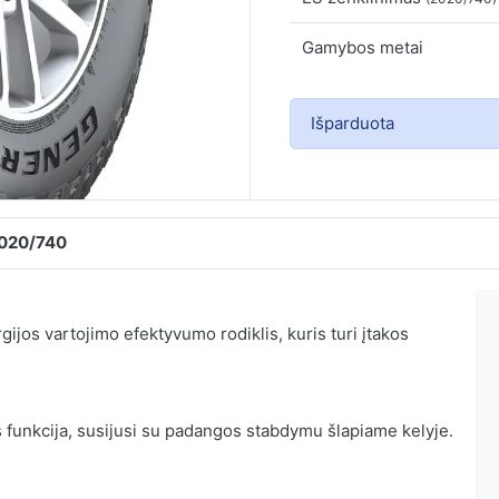
Gamybos metai
Išparduota
2020/740
ijos vartojimo efektyvumo rodiklis, kuris turi įtakos
 funkcija, susijusi su padangos stabdymu šlapiame kelyje.