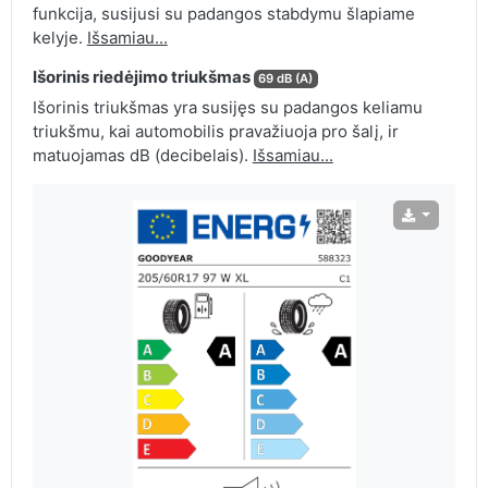
funkcija, susijusi su padangos stabdymu šlapiame
kelyje.
Išsamiau...
Išorinis riedėjimo triukšmas
69 dB (A)
Išorinis triukšmas yra susijęs su padangos keliamu
triukšmu, kai automobilis pravažiuoja pro šalį, ir
matuojamas dB (decibelais).
Išsamiau...