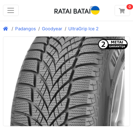
0
Padangos
Goodyear
UltraGrip Ice 2