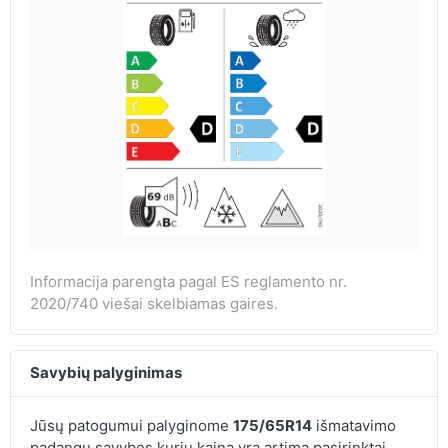
Informacija parengta pagal ES reglamento nr.
2020/740 viešai skelbiamas gaires.
Savybių palyginimas
Jūsų patogumui palyginome
175/65R14
išmatavimo
padangų savybes kurių kaina yra artima pasirinktai