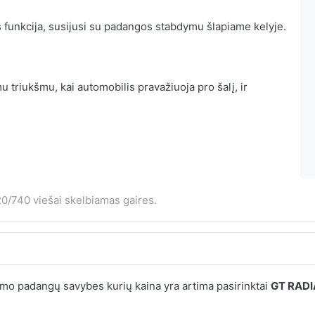
 funkcija, susijusi su padangos stabdymu šlapiame kelyje.
 triukšmu, kai automobilis pravažiuoja pro šalį, ir
0/740 viešai skelbiamas gaires.
mo padangų savybes kurių kaina yra artima pasirinktai
GT RADI