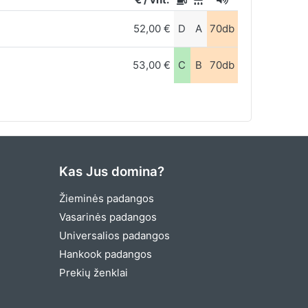
52,00 €
D
A
70db
53,00 €
C
B
70db
Kas Jus domina?
Žieminės padangos
Vasarinės padangos
Universalios padangos
Hankook padangos
Prekių ženklai