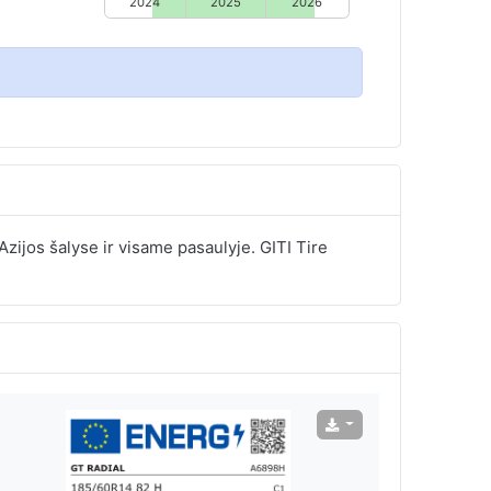
2024
2025
2026
zijos šalyse ir visame pasaulyje. GITI Tire