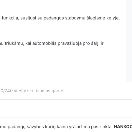
 funkcija, susijusi su padangos stabdymu šlapiame kelyje.
 triukšmu, kai automobilis pravažiuoja pro šalį, ir
0/740 viešai skelbiamas gaires.
mo padangų savybes kurių kaina yra artima pasirinktai
HANKOOK