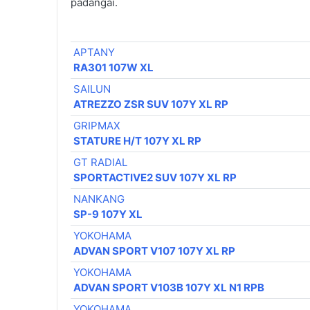
padangai.
APTANY
RA301 107W XL
SAILUN
ATREZZO ZSR SUV 107Y XL RP
GRIPMAX
STATURE H/T 107Y XL RP
GT RADIAL
SPORTACTIVE2 SUV 107Y XL RP
NANKANG
SP-9 107Y XL
YOKOHAMA
ADVAN SPORT V107 107Y XL RP
YOKOHAMA
ADVAN SPORT V103B 107Y XL N1 RPB
YOKOHAMA