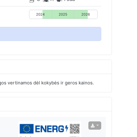
2024
2025
2026
os vertinamos dėl kokybės ir geros kainos.