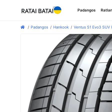
Padangos
Ratlan
Padangos
Hankook
Ventus S1 Evo3 SUV 