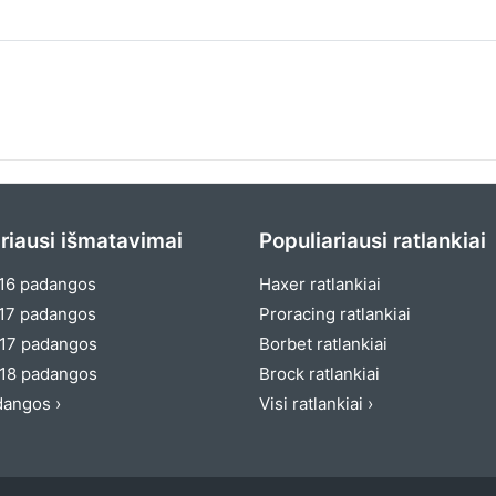
riausi išmatavimai
Populiariausi ratlankiai
16 padangos
Haxer ratlankiai
17 padangos
Proracing ratlankiai
17 padangos
Borbet ratlankiai
18 padangos
Brock ratlankiai
dangos ›
Visi ratlankiai ›