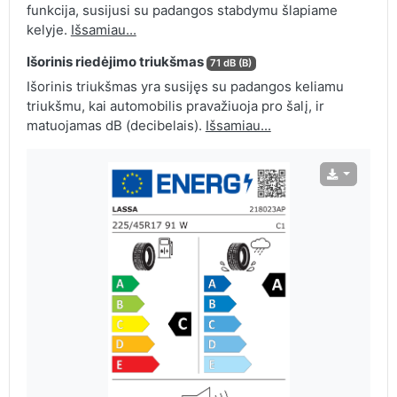
funkcija, susijusi su padangos stabdymu šlapiame
kelyje.
Išsamiau...
Išorinis riedėjimo triukšmas
71 dB (B)
Išorinis triukšmas yra susijęs su padangos keliamu
triukšmu, kai automobilis pravažiuoja pro šalį, ir
matuojamas dB (decibelais).
Išsamiau...