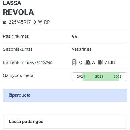
LASSA
REVOLA
225/45R17
91W
RP
Pasirinkimas
€€
Sezoniškumas
Vasarinės
ES ženklinimas
C
A
71dB
(2020/740)
Gamybos metai
2024
2025
2026
Išparduota
Lassa padangos