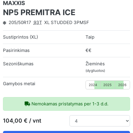
MAXXIS
NP5 PREMITRA ICE
205/50R17
93T
XL STUDDED 3PMSF
Sustiprintos (XL)
Taip
Pasirinkimas
€€
Sezoniškumas
Žieminės
(dygliuotos)
Gamybos metai
2024
2025
2026
Nemokamas pristatymas per 1-3 d.d.
104,00 € / vnt