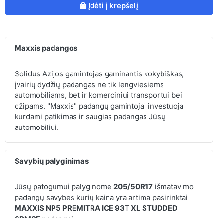
Įdėti į krepšelį
Maxxis padangos
Solidus Azijos gamintojas gaminantis kokybiškas,
įvairių dydžių padangas ne tik lengviesiems
automobiliams, bet ir komerciniui transportui bei
džipams. "Maxxis" padangų gamintojai investuoja
kurdami patikimas ir saugias padangas Jūsų
automobiliui.
Savybių palyginimas
Jūsų patogumui palyginome
205/50R17
išmatavimo
padangų savybes kurių kaina yra artima pasirinktai
MAXXIS NP5 PREMITRA ICE 93T XL STUDDED