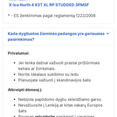
X-Ice North 4 93T XL RP STUDDED 3PMSF
* - ES ženklinimas pagal reglamentą 1222/2009.
Kada dygliuotos žieminės padangos yra geriausias
pasirinkimas?
Privalumai:
Jei tenka dažnai važiuoti prastai prižiūrimais
keliais ar žvirkeliais.
Norite idealaus sukibimo su ledu
Planuojate važiuoti į skandinavijos šalis
Atkreipti dėmesį į:
Nebijote papildomo dygliu skleidžiamo garso.
Nevažiuosite į Lenkiją ar kitas vakarų Europos
šalis
Pavasarį
privalėsite
pasikeisti į vasarines