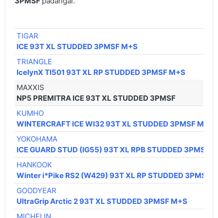
3PMSF
padangai.
TIGAR
ICE 93T XL STUDDED 3PMSF M+S
TRIANGLE
IcelynX TI501 93T XL RP STUDDED 3PMSF M+S
MAXXIS
NP5 PREMITRA ICE 93T XL STUDDED 3PMSF
KUMHO
WINTERCRAFT ICE WI32 93T XL STUDDED 3PMSF M+S
YOKOHAMA
ICE GUARD STUD (IG55) 93T XL RPB STUDDED 3PMSF 
HANKOOK
Winter i*Pike RS2 (W429) 93T XL RP STUDDED 3PMSF
GOODYEAR
UltraGrip Arctic 2 93T XL STUDDED 3PMSF M+S
MICHELIN