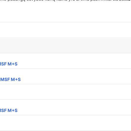
PMSF M+S
3PMSF M+S
PMSF M+S