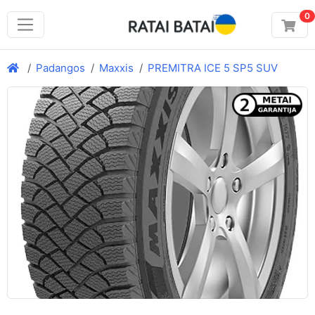
0
Padangos
Maxxis
PREMITRA ICE 5 SP5 SUV