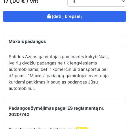
171,00 € / vnt
Įdėti į krepšelį
Maxxis padangos
Solidus Azijos gamintojas gaminantis kokybiškas,
įvairių dydžių padangas ne tik lengviesiems
automobiliams, bet ir komerciniui transportui bei
džipams. "Maxxis" padangų gamintojai investuoja
kurdami patikimas ir saugias padangas Jūsų
automobiliui.
Padangos žymėjimas pagal ES reglamentą nr.
2020/740