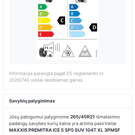
Informacija parengta pagal ES reglamento nr.
2020/740 viešai skelbiamas gaires.
Savybių palyginimas
Jūsų patogumui palyginome
265/45R21
išmatavimo
padangų savybes kurių kaina yra artima pasirinktai
MAXXIS PREMITRA ICE 5 SP5 SUV 104T XL 3PMSF