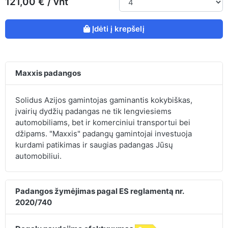
121,00 € / vnt
Įdėti į krepšelį
Maxxis padangos
Solidus Azijos gamintojas gaminantis kokybiškas,
įvairių dydžių padangas ne tik lengviesiems
automobiliams, bet ir komerciniui transportui bei
džipams. "Maxxis" padangų gamintojai investuoja
kurdami patikimas ir saugias padangas Jūsų
automobiliui.
Padangos žymėjimas pagal ES reglamentą nr.
2020/740