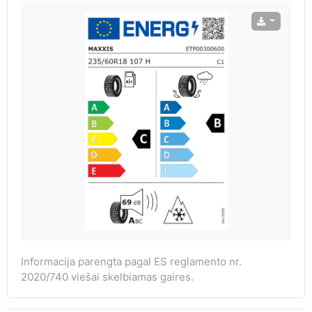
Informacija parengta pagal ES reglamento nr.
2020/740 viešai skelbiamas gaires.