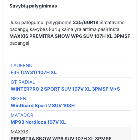
Savybių palyginimas
Jūsų patogumui palyginome
235/60R18
išmatavimo
padangų savybes kurių kaina yra artima pasirinktai
MAXXIS PREMITRA SNOW WP6 SUV 107H XL 3PMSF
padangai.
LAUFENN
Fit+ (LW31) 107H XL
GT RADIAL
WINTERPRO 2 SPORT SUV 107V XL 3PMSF M+S
NEXEN
WinGuard Sport 2 SUV 103H
MATADOR
MP93 Nordicca 107V XL
MAXXIS
PREMITRA SNOW WP6 SUV 107H XL 3PMSF