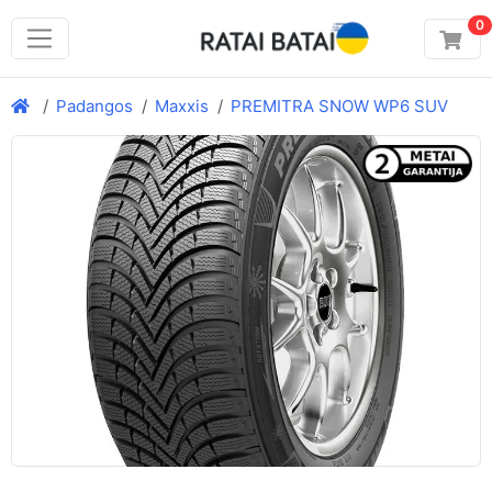
0
Padangos
Maxxis
PREMITRA SNOW WP6 SUV