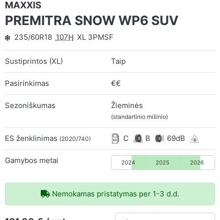
MAXXIS
PREMITRA SNOW WP6 SUV
235/60R18
107H
XL 3PMSF
Sustiprintos (XL)
Taip
Pasirinkimas
€€
Sezoniškumas
Žieminės
(standartinio mišinio)
ES ženklinimas
C
B
69dB
(2020/740)
Gamybos metai
2024
2025
2026
Nemokamas pristatymas per 1-3 d.d.