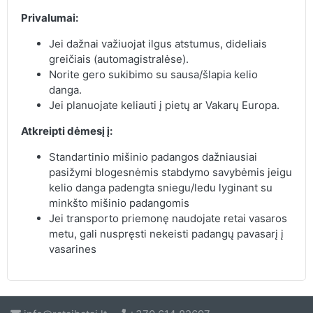
Privalumai:
Jei dažnai važiuojat ilgus atstumus, dideliais
greičiais (automagistralėse).
Norite gero sukibimo su sausa/šlapia kelio
danga.
Jei planuojate keliauti į pietų ar Vakarų Europa.
Atkreipti dėmesį į:
Standartinio mišinio padangos dažniausiai
pasižymi blogesnėmis stabdymo savybėmis jeigu
kelio danga padengta sniegu/ledu lyginant su
minkšto mišinio padangomis
Jei transporto priemonę naudojate retai vasaros
metu, gali nuspręsti nekeisti padangų pavasarį į
vasarines