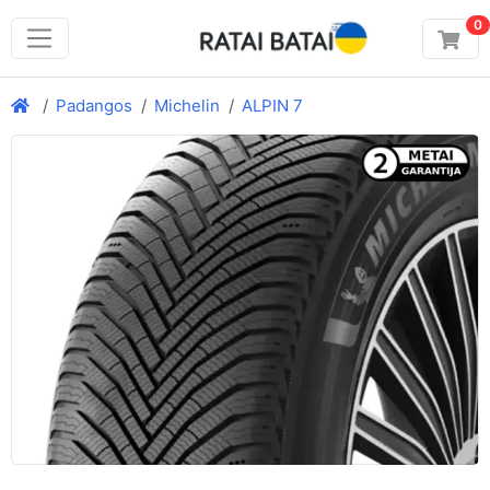
0
Padangos
Michelin
ALPIN 7