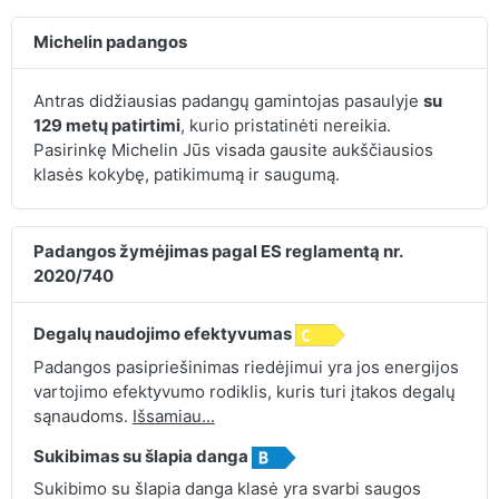
Michelin padangos
Antras didžiausias padangų gamintojas pasaulyje
su
129 metų patirtimi
, kurio pristatinėti nereikia.
Pasirinkę Michelin Jūs visada gausite aukščiausios
klasės kokybę, patikimumą ir saugumą.
Padangos žymėjimas pagal ES reglamentą nr.
2020/740
Degalų naudojimo efektyvumas
Padangos pasipriešinimas riedėjimui yra jos energijos
vartojimo efektyvumo rodiklis, kuris turi įtakos degalų
sąnaudoms.
Išsamiau...
Sukibimas su šlapia danga
Sukibimo su šlapia danga klasė yra svarbi saugos