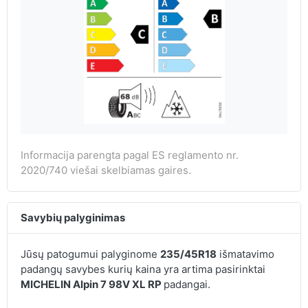
Informacija parengta pagal ES reglamento nr.
2020/740 viešai skelbiamas gaires.
Savybių palyginimas
Jūsų patogumui palyginome
235/45R18
išmatavimo
padangų savybes kurių kaina yra artima pasirinktai
MICHELIN Alpin 7 98V XL RP
padangai.