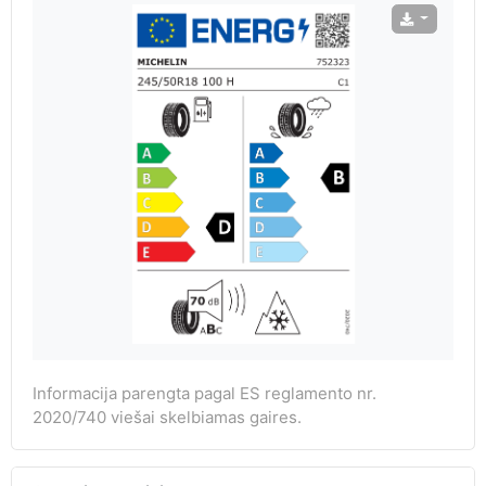
Informacija parengta pagal ES reglamento nr.
2020/740 viešai skelbiamas gaires.