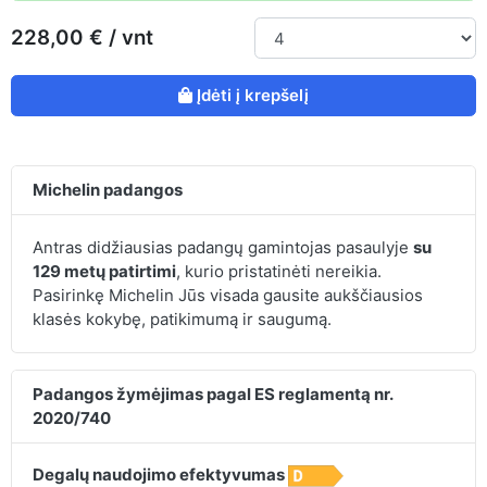
228,00 € / vnt
Įdėti į krepšelį
Michelin padangos
Antras didžiausias padangų gamintojas pasaulyje
su
129 metų patirtimi
, kurio pristatinėti nereikia.
Pasirinkę Michelin Jūs visada gausite aukščiausios
klasės kokybę, patikimumą ir saugumą.
Padangos žymėjimas pagal ES reglamentą nr.
2020/740
Degalų naudojimo efektyvumas