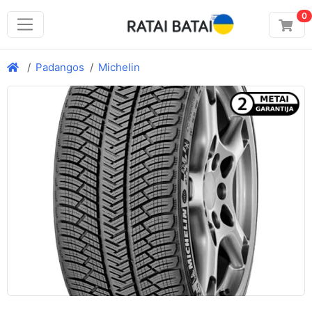
0
Padangos
Michelin