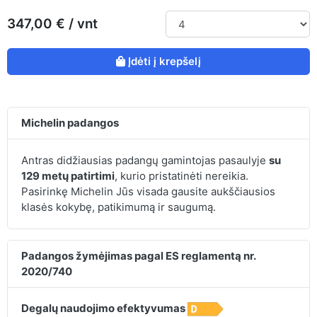
347,00 € / vnt
Įdėti į krepšelį
Michelin padangos
Antras didžiausias padangų gamintojas pasaulyje
su
129 metų patirtimi
, kurio pristatinėti nereikia.
Pasirinkę Michelin Jūs visada gausite aukščiausios
klasės kokybę, patikimumą ir saugumą.
Padangos žymėjimas pagal ES reglamentą nr.
2020/740
Degalų naudojimo efektyvumas