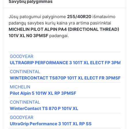
Savybių palyginimas
Jūsų patogumui palyginome
255/40R20
išmatavimo
padangų savybes kurių kaina yra artima pasirinktai
MICHELIN PILOT ALPIN PA4 (DIRECTIONAL THREAD)
101V XL N0 3PMSF
padangai.
GOODYEAR
ULTRAGRIP PERFORMANCE 3 101T XL ELECT FP 3PMSF
CONTINENTAL
WINTERCONTACT TS870P 101T XL ELECT FR 3PMSF M+
MICHELIN
Pilot Alpin 5 101W XL RP 3PMSF
CONTINENTAL
WinterContact TS 870 P 101V XL
GOODYEAR
UltraGrip Performance 3 101T XL RP SS