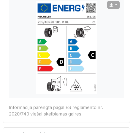
Informacija parengta pagal ES reglamento nr.
2020/740 viešai skelbiamas gaires.