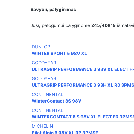
Savybių palyginimas
Jūsų patogumui palyginome
245/40R19
išmatavi
DUNLOP
WINTER SPORT 5 98V XL
GOODYEAR
ULTRAGRIP PERFORMANCE 3 98V XL ELECT F
GOODYEAR
ULTRAGRIP PERFORMANCE 3 98H XL R0 3PM
CONTINENTAL
WinterContact 8S 98V
CONTINENTAL
WINTERCONTACT 8 S 98V XL ELECT FR 3PMS
MICHELIN
Pilot Alpin 5 98V XL RP 3PMSF