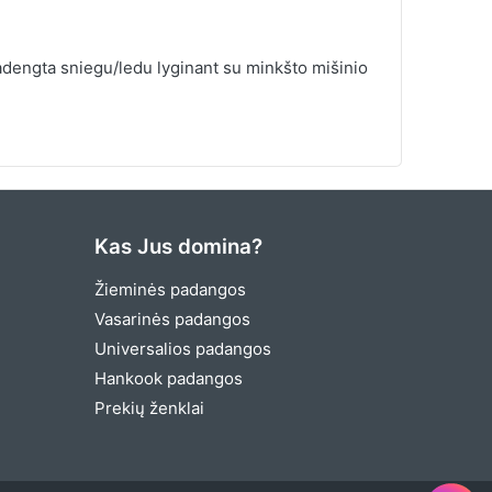
dengta sniegu/ledu lyginant su minkšto mišinio
Kas Jus domina?
Žieminės padangos
Vasarinės padangos
Universalios padangos
Hankook padangos
Prekių ženklai