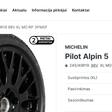
kiai
Aktualu
Informacija pirkėjui
Kontaktai
0R19 98V XL MO RP 3PMSF
MICHELIN
Pilot Alpin 5
245/40R19
98V
XL MO
Sustiprintos (XL)
Pasirinkimas
Sezoniškumas