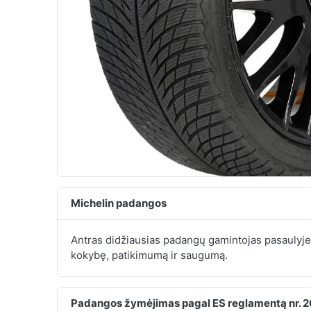
Michelin padangos
Antras didžiausias padangų gamintojas pasaulyj
kokybę, patikimumą ir saugumą.
Padangos žymėjimas pagal ES reglamentą nr. 