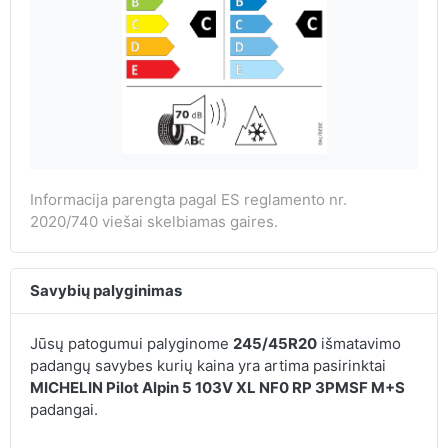
Informacija parengta pagal ES reglamento nr.
2020/740 viešai skelbiamas gaires.
Savybių palyginimas
Jūsų patogumui palyginome
245/45R20
išmatavimo
padangų savybes kurių kaina yra artima pasirinktai
MICHELIN Pilot Alpin 5 103V XL NF0 RP 3PMSF M+S
padangai.