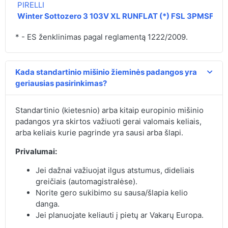
PIRELLI
Winter Sottozero 3 103V XL RUNFLAT (*) FSL 3PMSF
* - ES ženklinimas pagal reglamentą 1222/2009.
Kada standartinio mišinio žieminės padangos yra
geriausias pasirinkimas?
Standartinio (kietesnio) arba kitaip europinio mišinio
padangos yra skirtos važiuoti gerai valomais keliais,
arba keliais kurie pagrinde yra sausi arba šlapi.
Privalumai:
Jei dažnai važiuojat ilgus atstumus, dideliais
greičiais (automagistralėse).
Norite gero sukibimo su sausa/šlapia kelio
danga.
Jei planuojate keliauti į pietų ar Vakarų Europa.