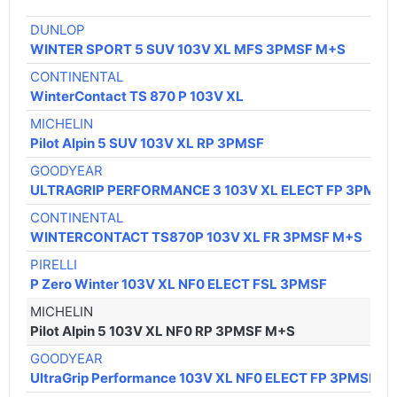
DUNLOP
WINTER SPORT 5 SUV 103V XL MFS 3PMSF M+S
CONTINENTAL
WinterContact TS 870 P 103V XL
MICHELIN
Pilot Alpin 5 SUV 103V XL RP 3PMSF
GOODYEAR
ULTRAGRIP PERFORMANCE 3 103V XL ELECT FP 3PMSF
CONTINENTAL
WINTERCONTACT TS870P 103V XL FR 3PMSF M+S
PIRELLI
P Zero Winter 103V XL NF0 ELECT FSL 3PMSF
MICHELIN
Pilot Alpin 5 103V XL NF0 RP 3PMSF M+S
GOODYEAR
UltraGrip Performance 103V XL NF0 ELECT FP 3PMSF M