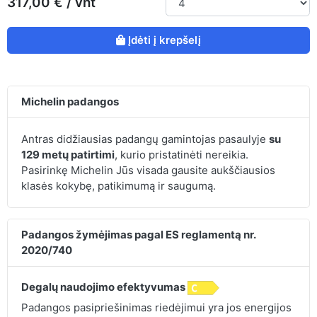
317,00 € / vnt
Įdėti į krepšelį
Michelin padangos
Antras didžiausias padangų gamintojas pasaulyje
su
129 metų patirtimi
, kurio pristatinėti nereikia.
Pasirinkę Michelin Jūs visada gausite aukščiausios
klasės kokybę, patikimumą ir saugumą.
Padangos žymėjimas pagal ES reglamentą nr.
2020/740
Degalų naudojimo efektyvumas
Padangos pasipriešinimas riedėjimui yra jos energijos