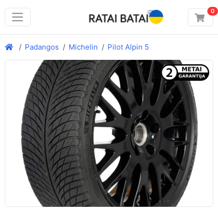
0
Padangos
Michelin
Pilot Alpin 5