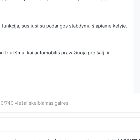
 funkcija, susijusi su padangos stabdymu šlapiame kelyje.
 triukšmu, kai automobilis pravažiuoja pro šalį, ir
0/740 viešai skelbiamas gaires.