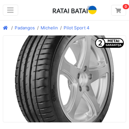
0
Padangos
Michelin
Pilot Sport 4