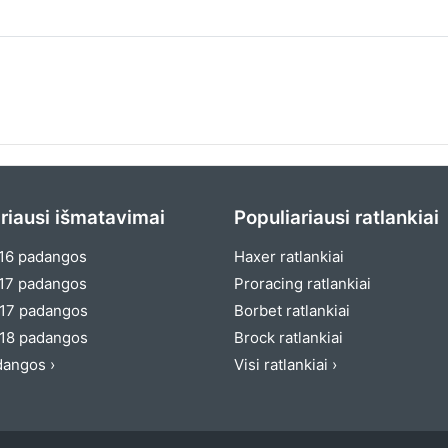
riausi išmatavimai
Populiariausi ratlankiai
16 padangos
Haxer ratlankiai
17 padangos
Proracing ratlankiai
17 padangos
Borbet ratlankiai
18 padangos
Brock ratlankiai
dangos ›
Visi ratlankiai ›