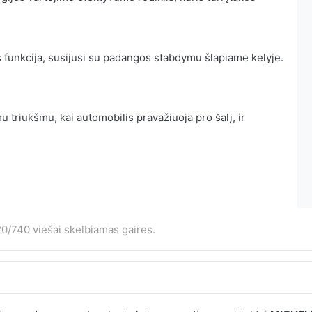
 funkcija, susijusi su padangos stabdymu šlapiame kelyje.
 triukšmu, kai automobilis pravažiuoja pro šalį, ir
0/740 viešai skelbiamas gaires.