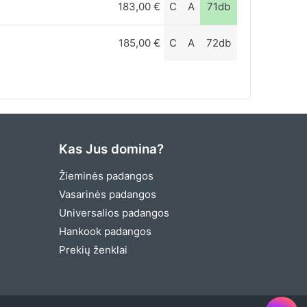
183,00 €
C
A
71db
185,00 €
C
A
72db
Kas Jus domina?
Žieminės padangos
Vasarinės padangos
Universalios padangos
Hankook padangos
Prekių ženklai