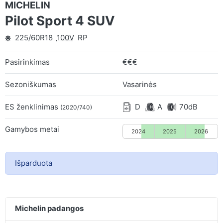
MICHELIN
Pilot Sport 4 SUV
225/60R18
100V
RP
Pasirinkimas
€€€
Sezoniškumas
Vasarinės
ES ženklinimas
D
A
70dB
(2020/740)
Gamybos metai
2024
2025
2026
Išparduota
Michelin padangos