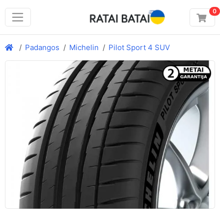
0
Padangos
Michelin
Pilot Sport 4 SUV