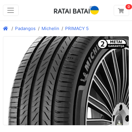
0
Padangos
Michelin
PRIMACY 5