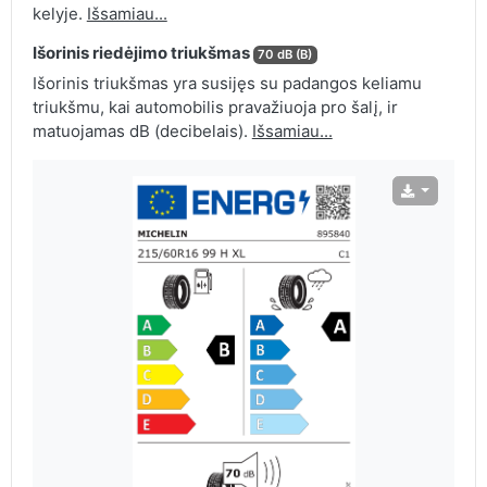
kelyje.
Išsamiau...
Išorinis riedėjimo triukšmas
70 dB (B)
Išorinis triukšmas yra susijęs su padangos keliamu
triukšmu, kai automobilis pravažiuoja pro šalį, ir
matuojamas dB (decibelais).
Išsamiau...