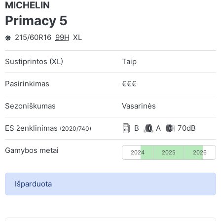
MICHELIN
Primacy 5
215/60R16
99H
XL
Sustiprintos (XL)
Taip
Pasirinkimas
€€€
Sezoniškumas
Vasarinės
ES ženklinimas
B
A
70dB
(2020/740)
Gamybos metai
2024
2025
2026
Išparduota