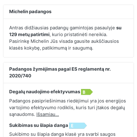
Michelin padangos
Antras didžiausias padangų gamintojas pasaulyje
su
129 metų patirtimi
, kurio pristatinėti nereikia.
Pasirinkę Michelin Jūs visada gausite aukščiausios
klasės kokybę, patikimumą ir saugumą.
Padangos žymėjimas pagal ES reglamentą nr.
2020/740
Degalų naudojimo efektyvumas
Padangos pasipriešinimas riedėjimui yra jos energijos
vartojimo efektyvumo rodiklis, kuris turi įtakos degalų
sąnaudoms.
Išsamiau...
Sukibimas su šlapia danga
Sukibimo su šlapia danga klasė yra svarbi saugos