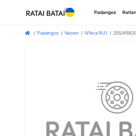
Padangos
Ratlan
Padangos
Nexen
N'fera RU1
255/45R2