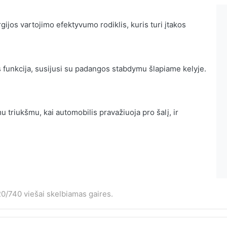
ijos vartojimo efektyvumo rodiklis, kuris turi įtakos
 funkcija, susijusi su padangos stabdymu šlapiame kelyje.
 triukšmu, kai automobilis pravažiuoja pro šalį, ir
0/740 viešai skelbiamas gaires.