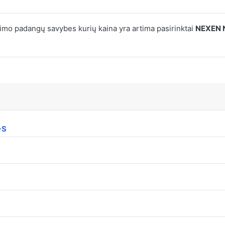
mo padangų savybes kurių kaina yra artima pasirinktai
NEXEN N
+S