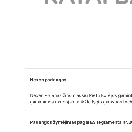
Nexen padangos
Nexen - vienas žinomiausių Pietų Korėjos gamin
gaminamos naudojant aukšto lygio gamybos tech
Padangos žymėjimas pagal ES reglamentą nr. 