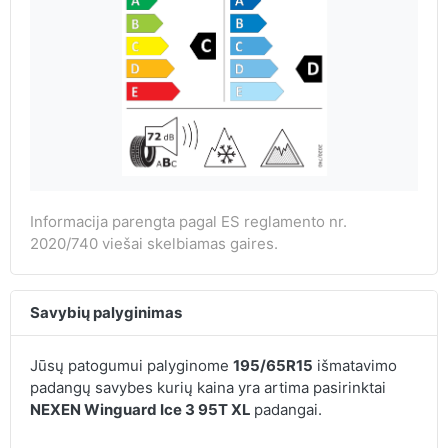
Informacija parengta pagal ES reglamento nr.
2020/740 viešai skelbiamas gaires.
Savybių palyginimas
Jūsų patogumui palyginome
195/65R15
išmatavimo
padangų savybes kurių kaina yra artima pasirinktai
NEXEN Winguard Ice 3 95T XL
padangai.