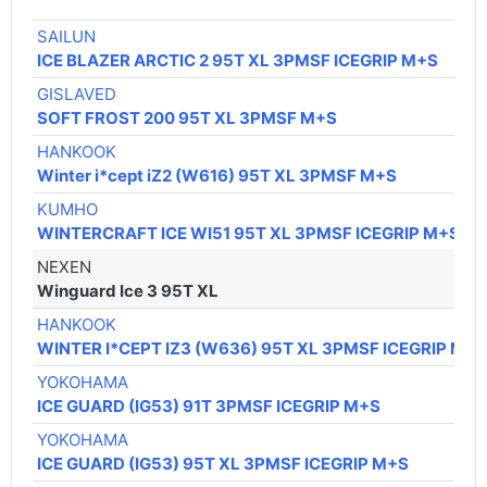
SAILUN
ICE BLAZER ARCTIC 2 95T XL 3PMSF ICEGRIP M+S
GISLAVED
SOFT FROST 200 95T XL 3PMSF M+S
HANKOOK
Winter i*cept iZ2 (W616) 95T XL 3PMSF M+S
KUMHO
WINTERCRAFT ICE WI51 95T XL 3PMSF ICEGRIP M+S
NEXEN
Winguard Ice 3 95T XL
HANKOOK
WINTER I*CEPT IZ3 (W636) 95T XL 3PMSF ICEGRIP M+
YOKOHAMA
ICE GUARD (IG53) 91T 3PMSF ICEGRIP M+S
YOKOHAMA
ICE GUARD (IG53) 95T XL 3PMSF ICEGRIP M+S