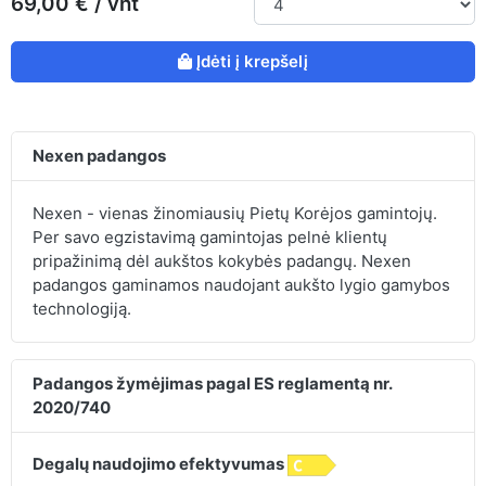
69,00 € / vnt
Įdėti į krepšelį
Nexen padangos
Nexen - vienas žinomiausių Pietų Korėjos gamintojų.
Per savo egzistavimą gamintojas pelnė klientų
pripažinimą dėl aukštos kokybės padangų. Nexen
padangos gaminamos naudojant aukšto lygio gamybos
technologiją.
Padangos žymėjimas pagal ES reglamentą nr.
2020/740
Degalų naudojimo efektyvumas