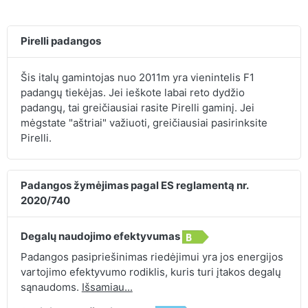
Pirelli padangos
Šis italų gamintojas nuo 2011m yra vienintelis F1
padangų tiekėjas. Jei ieškote labai reto dydžio
padangų, tai greičiausiai rasite Pirelli gaminį. Jei
mėgstate "aštriai" važiuoti, greičiausiai pasirinksite
Pirelli.
Padangos žymėjimas pagal ES reglamentą nr.
2020/740
Degalų naudojimo efektyvumas
Padangos pasipriešinimas riedėjimui yra jos energijos
vartojimo efektyvumo rodiklis, kuris turi įtakos degalų
sąnaudoms.
Išsamiau...