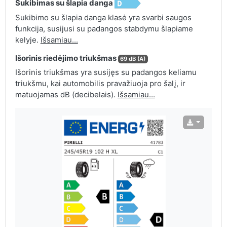
Sukibimas su šlapia danga
Sukibimo su šlapia danga klasė yra svarbi saugos
funkcija, susijusi su padangos stabdymu šlapiame
kelyje.
Išsamiau...
Išorinis riedėjimo triukšmas
69 dB (A)
Išorinis triukšmas yra susijęs su padangos keliamu
triukšmu, kai automobilis pravažiuoja pro šalį, ir
matuojamas dB (decibelais).
Išsamiau...