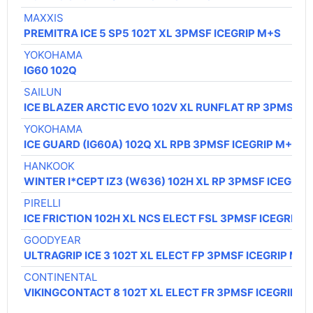
MAXXIS
PREMITRA ICE 5 SP5 102T XL 3PMSF ICEGRIP M+S
YOKOHAMA
IG60 102Q
SAILUN
ICE BLAZER ARCTIC EVO 102V XL RUNFLAT RP 3PMSF I
YOKOHAMA
ICE GUARD (IG60A) 102Q XL RPB 3PMSF ICEGRIP M+S
HANKOOK
WINTER I*CEPT IZ3 (W636) 102H XL RP 3PMSF ICEGRIP
PIRELLI
ICE FRICTION 102H XL NCS ELECT FSL 3PMSF ICEGRIP 
GOODYEAR
ULTRAGRIP ICE 3 102T XL ELECT FP 3PMSF ICEGRIP M+
CONTINENTAL
VIKINGCONTACT 8 102T XL ELECT FR 3PMSF ICEGRIP M