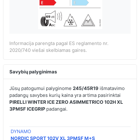
Informacija parengta pagal ES reglamento nr.
2020/740 viešai skelbiamas gaires.
Savybių palyginimas
Jūsų patogumui palyginome
245/45R19
išmatavimo
padangų savybes kurių kaina yra artima pasirinktai
PIRELLI WINTER ICE ZERO ASIMMETRICO 102H XL
3PMSF ICEGRIP
padangai.
DYNAMO
NORDIC SPORT 102V XL 3PMSF M+S