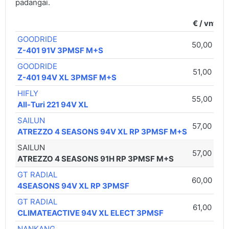
padangai.
€ / vnt.
GOODRIDE
50,00 €
Z-401 91V 3PMSF M+S
GOODRIDE
51,00 €
Z-401 94V XL 3PMSF M+S
HIFLY
55,00 €
All-Turi 221 94V XL
SAILUN
57,00 €
ATREZZO 4 SEASONS 94V XL RP 3PMSF M+S
SAILUN
57,00 €
ATREZZO 4 SEASONS 91H RP 3PMSF M+S
GT RADIAL
60,00 €
4SEASONS 94V XL RP 3PMSF
GT RADIAL
61,00 €
CLIMATEACTIVE 94V XL ELECT 3PMSF
NANKANG