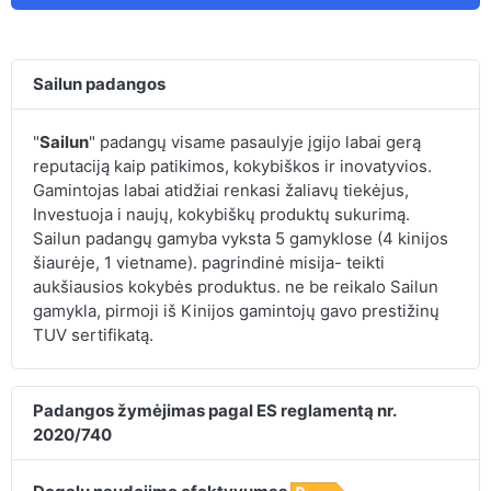
Sailun padangos
"
Sailun
" padangų visame pasaulyje įgijo labai gerą
reputaciją kaip patikimos, kokybiškos ir inovatyvios.
Gamintojas labai atidžiai renkasi žaliavų tiekėjus,
Investuoja i naujų, kokybiškų produktų sukurimą.
Sailun padangų gamyba vyksta 5 gamyklose (4 kinijos
šiaurėje, 1 vietname). pagrindinė misija- teikti
aukšiausios kokybės produktus. ne be reikalo Sailun
gamykla, pirmoji iš Kinijos gamintojų gavo prestižinų
TUV sertifikatą.
Padangos žymėjimas pagal ES reglamentą nr.
2020/740