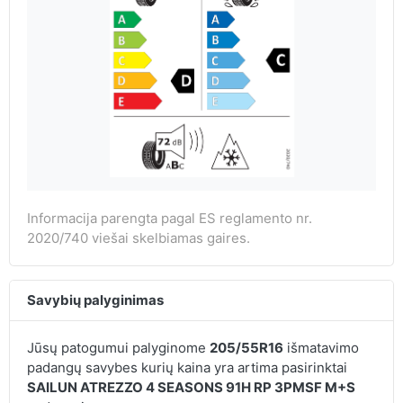
Informacija parengta pagal ES reglamento nr.
2020/740 viešai skelbiamas gaires.
Savybių palyginimas
Jūsų patogumui palyginome
205/55R16
išmatavimo
padangų savybes kurių kaina yra artima pasirinktai
SAILUN ATREZZO 4 SEASONS 91H RP 3PMSF M+S