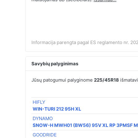
Informacija parengta pagal ES reglamento nr. 202
Savybių palyginimas
Jūsų patogumui palyginome
225/45R18
išmatavi
HIFLY
WIN-TURI 212 95H XL
DYNAMO
SNOW-H MWH01 (BW56) 95V XL RP 3PMSF 
GOODRIDE