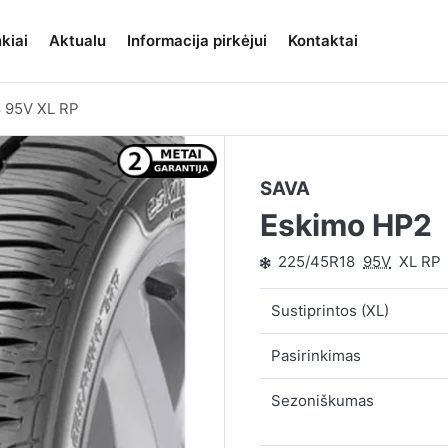
kiai
Aktualu
Informacija pirkėjui
Kontaktai
 95V XL RP
SAVA
Eskimo HP2
225/45R18
95V
XL RP
Sustiprintos (XL)
Pasirinkimas
Sezoniškumas