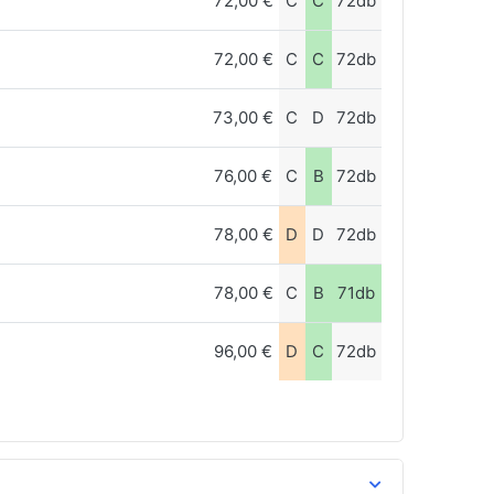
72,00 €
C
C
72db
72,00 €
C
C
72db
73,00 €
C
D
72db
76,00 €
C
B
72db
78,00 €
D
D
72db
78,00 €
C
B
71db
96,00 €
D
C
72db