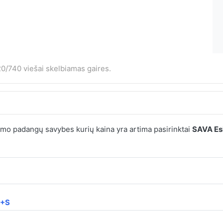
0/740 viešai skelbiamas gaires.
mo padangų savybes kurių kaina yra artima pasirinktai
SAVA Es
M+S