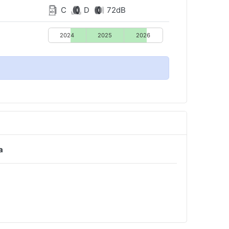
C
D
72dB
2024
2025
2026
a