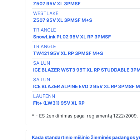
Z507 95V XL 3PMSF
WESTLAKE
Z507 95V XL 3PMSF M+S
TRIANGLE
SnowLink PL02 95V XL RP 3PMSF
TRIANGLE
TW421 95V XL RP 3PMSF M+S
SAILUN
ICE BLAZER WST3 95T XL RP STUDDABLE 3P
SAILUN
ICE BLAZER ALPINE EVO 2 95V XL RP 3PMSF 
LAUFENN
Fit+ (LW31) 95V XL RP
* - ES ženklinimas pagal reglamentą 1222/2009.
Kada standartinio mišinio žieminės padangos yr