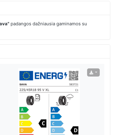
ava"
padangos dažniausia gaminamos su