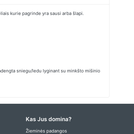
liais kurie pagrinde yra sausi arba šlapi.
dengta sniegu/ledu lyginant su minkšto mišinio
Kas Jus domina?
Žieminės padangos