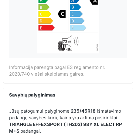
Informacija parengta pagal ES reglamento nr.
2020/740 viešai skelbiamas gaires.
Savybių palyginimas
Jūsų patogumui palyginome
235/45R18
išmatavimo
padangų savybes kurių kaina yra artima pasirinktai
TRIANGLE EFFEXSPORT (TH202) 98Y XL ELECT RP
M+S
padangai.