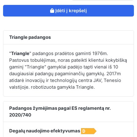
Įdėti į krepšelį
Triangle padangos
"
Triangle
" padangos pradėtos gaminti 1976m.
Pastovus tobulėjimas, noras pateikti klientui kokybišką
gaminį "Triangle" gamyklai padėjo tapti vienai iš 10
daugiausiai padangų pagaminančių gamyklų. 2017m
atidarė inovacijų ir technologijų centra JAV, Tenesio
valstijoje. robotizuota gamykla Triangle.
Padangos žymėjimas pagal ES reglamentą nr.
2020/740
Degalų naudojimo efektyvumas