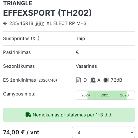
TRIANGLE
EFFEXSPORT (TH202)
235/45R18
98Y
XL ELECT RP M+S
Sustiprintos (XL)
Taip
Pasirinkimas
€
Sezoniškumas
Vasarinės
ES ženklinimas
D
A
72dB
(2020/740)
Gamybos metai
2024
2025
2026
Nemokamas pristatymas per 1-3 d.d.
74,00 € / vnt