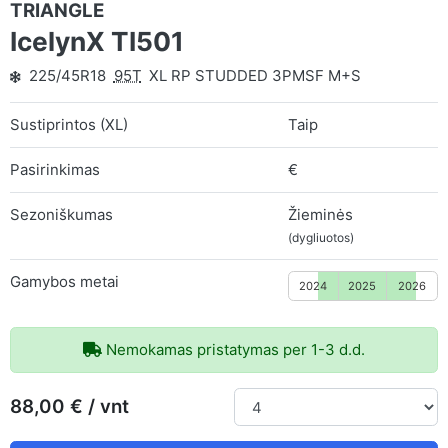
TRIANGLE
IcelynX TI501
225/45R18
95T
XL RP STUDDED 3PMSF M+S
Sustiprintos (XL)
Taip
Pasirinkimas
€
Sezoniškumas
Žieminės
(dygliuotos)
Gamybos metai
2024
2025
2026
Nemokamas pristatymas per 1-3 d.d.
88,00 € / vnt