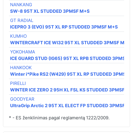
NANKANG
SW-8 95T XL STUDDED 3PMSF M+S
GT RADIAL
ICEPRO 3 (EVO) 95T XL RP STUDDED 3PMSF M+S
KUMHO
WINTERCRAFT ICE WI32 95T XL STUDDED 3PMSF M+S
YOKOHAMA
ICE GUARD STUD (IG65) 95T XL RPB STUDDED 3PMSF 
HANKOOK
Winter i*Pike RS2 (W429) 95T XL RP STUDDED 3PMSF
PIRELLI
WINTER ICE ZERO 2 95H XL FSL KS STUDDED 3PMSF IC
GOODYEAR
UltraGrip Arctic 2 95T XL ELECT FP STUDDED 3PMSF M
* - ES ženklinimas pagal reglamentą 1222/2009.