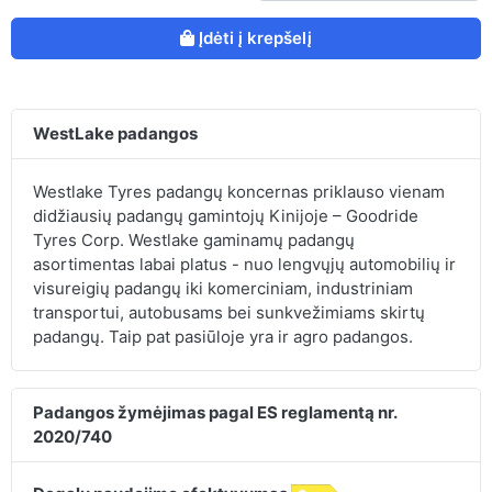
Įdėti į krepšelį
WestLake padangos
Westlake Tyres padangų koncernas priklauso vienam
didžiausių padangų gamintojų Kinijoje – Goodride
Tyres Corp. Westlake gaminamų padangų
asortimentas labai platus - nuo lengvųjų automobilių ir
visureigių padangų iki komerciniam, industriniam
transportui, autobusams bei sunkvežimiams skirtų
padangų. Taip pat pasiūloje yra ir agro padangos.
Padangos žymėjimas pagal ES reglamentą nr.
2020/740