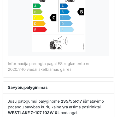
Informacija parengta pagal ES reglamento nr.
2020/740 viešai skelbiamas gaires.
Savybių palyginimas
Jūsų patogumui palyginome
235/55R17
išmatavimo
padangų savybes kurių kaina yra artima pasirinktai
WESTLAKE Z-107 103W XL
padangai.