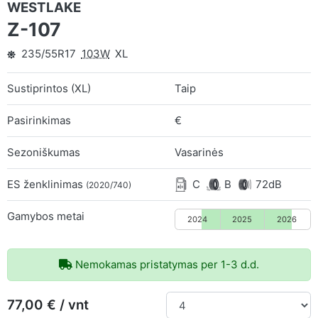
WESTLAKE
Z-107
235/55R17
103W
XL
Sustiprintos (XL)
Taip
Pasirinkimas
€
Sezoniškumas
Vasarinės
ES ženklinimas
C
B
72dB
(2020/740)
Gamybos metai
2024
2025
2026
Nemokamas pristatymas per 1-3 d.d.
77,00 € / vnt