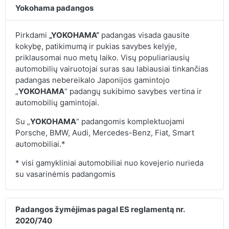
Yokohama padangos
Pirkdami
„YOKOHAMA“
padangas visada gausite
kokybę, patikimumą ir pukias savybes kelyje,
priklausomai nuo metų laiko. Visų populiariausių
automobilių vairuotojai suras sau labiausiai tinkančias
padangas nebereikalo Japonijos gamintojo
„
YOKOHAMA
“ padangų sukibimo savybes vertina ir
automobilių gamintojai.
Su „
YOKOHAMA
“ padangomis komplektuojami
Porsche, BMW, Audi, Mercedes-Benz, Fiat, Smart
automobiliai.*
* visi gamykliniai automobiliai nuo kovejerio nurieda
su vasarinėmis padangomis
Padangos žymėjimas pagal ES reglamentą nr.
2020/740