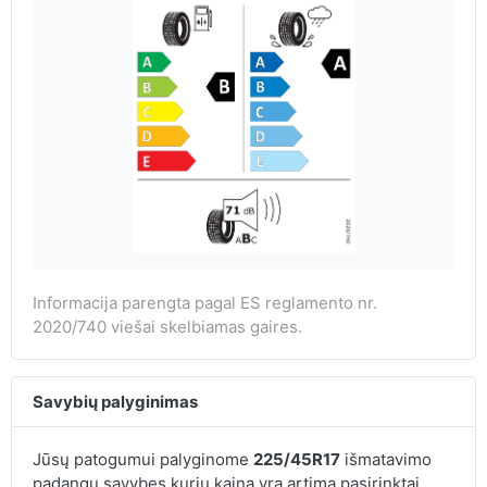
Informacija parengta pagal ES reglamento nr.
2020/740 viešai skelbiamas gaires.
Savybių palyginimas
Jūsų patogumui palyginome
225/45R17
išmatavimo
padangų savybes kurių kaina yra artima pasirinktai