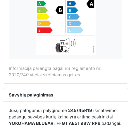
Informacija parengta pagal ES reglamento nr.
2020/740 viešai skelbiamas gaires.
Savybių palyginimas
Jūsų patogumui palyginome
245/45R19
išmatavimo
padangų savybes kurių kaina yra artima pasirinktai
YOKOHAMA BLUEARTH-GT AE51 98W RPB
padangai.