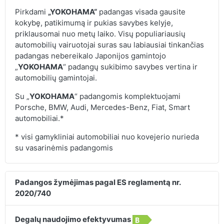
Pirkdami
„YOKOHAMA“
padangas visada gausite
kokybę, patikimumą ir pukias savybes kelyje,
priklausomai nuo metų laiko. Visų populiariausių
automobilių vairuotojai suras sau labiausiai tinkančias
padangas nebereikalo Japonijos gamintojo
„
YOKOHAMA
“ padangų sukibimo savybes vertina ir
automobilių gamintojai.
Su „
YOKOHAMA
“ padangomis komplektuojami
Porsche, BMW, Audi, Mercedes-Benz, Fiat, Smart
automobiliai.*
* visi gamykliniai automobiliai nuo kovejerio nurieda
su vasarinėmis padangomis
Padangos žymėjimas pagal ES reglamentą nr.
2020/740
Degalų naudojimo efektyvumas