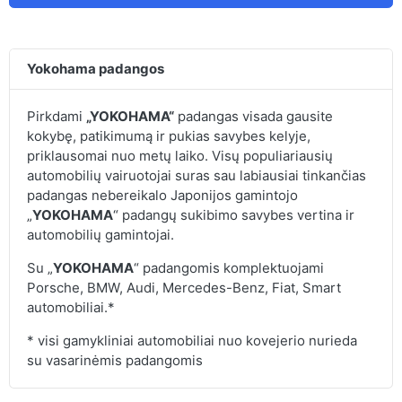
Yokohama padangos
Pirkdami
„YOKOHAMA“
padangas visada gausite
kokybę, patikimumą ir pukias savybes kelyje,
priklausomai nuo metų laiko. Visų populiariausių
automobilių vairuotojai suras sau labiausiai tinkančias
padangas nebereikalo Japonijos gamintojo
„
YOKOHAMA
“ padangų sukibimo savybes vertina ir
automobilių gamintojai.
Su „
YOKOHAMA
“ padangomis komplektuojami
Porsche, BMW, Audi, Mercedes-Benz, Fiat, Smart
automobiliai.*
* visi gamykliniai automobiliai nuo kovejerio nurieda
su vasarinėmis padangomis